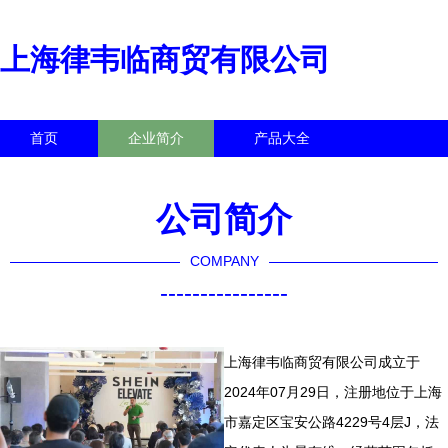
上海律韦临商贸有限公司
首页
企业简介
产品大全
联系我们
企业信息
访客留言
公司简介
COMPANY
----------------
上海律韦临商贸有限公司成立于
2024年07月29日，注册地位于上海
市嘉定区宝安公路4229号4层J，法