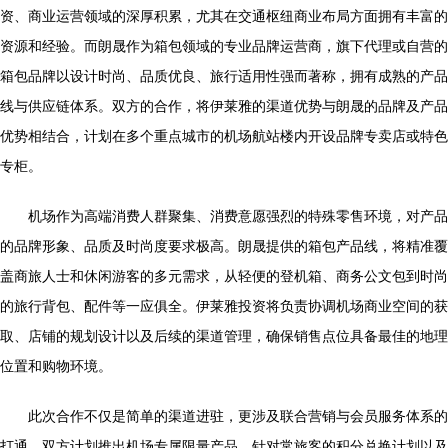
资、商业运营领域的深厚积累，尤其在交通枢纽商业布局方面拥有丰富的
资源和经验。而朗晟作为箱包领域的专业品牌运营商，旗下代理或自营的
箱包品牌以设计时尚、品质优良、旅行适用性强而著称，拥有成熟的产品
线与供应链体系。双方的合作，将伊莱雅的渠道优势与朗晟的品牌及产品
优势相结合，计划在多个重点城市的机场航站楼内开设品牌专卖店或特色
专柜。
机场作为高端消费人群聚集、消费意愿强烈的特殊零售环境，对产品
的品牌形象、品质及时尚度要求极高。朗晟提供的箱包产品线，将精准覆
盖商旅人士和休闲游客的多元需求，从轻便的登机箱、商务公文包到时尚
的旅行背包、配件等一应俱全。伊莱雅投资将负责协调机场商业空间的获
取、店铺的规划设计以及后续的渠道管理，确保销售点位具备最佳的地理
位置和购物环境。
此次合作不仅是简单的渠道进驻，更涉及联合营销与会员服务体系的
打通。双方计划推出机场专属限量产品、针对常旅客的积分兑换计划以及