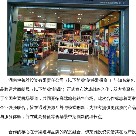
湖南伊莱雅投资有限责任公司（以下简称“伊莱雅投资”）与知名箱包
品牌运营商朗晟（以下简称“朗晟”）正式宣布达成战略合作，双方将聚焦
于全国主要机场渠道，共同开拓高端箱包销售市场。此次合作标志着两家
企业强强联合，旨在通过资源互补与模式创新，为旅客提供更优质的产品
与服务体验，并在此高价值零售场景中挖掘新的增长点。
合作的核心在于渠道与品牌的深度融合。伊莱雅投资凭借其在地产投